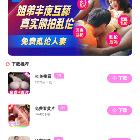
Copyright © All rights reserved 版权所有 色情电影-做爱a片-成人影片
地址：北京市海淀区中关村大街59号 邮编:100872 邮箱：
sla_office@sqdy88.net