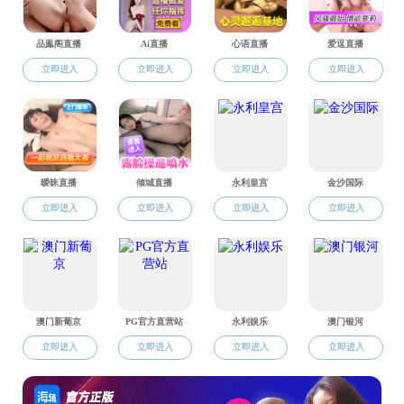
> 联系我们